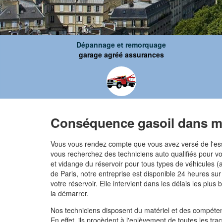
Dépannage et remorquage
garage agréé assurances
Conséquence gasoil dans m
Vous vous rendez compte que vous avez versé de l'esse
vous recherchez des techniciens auto qualifiés pour 
et vidange du réservoir pour tous types de véhicules (a
de Paris, notre entreprise est disponible 24 heures sur
votre réservoir. Elle intervient dans les délais les plu
la démarrer.
Nos techniciens disposent du matériel et des compéten
En effet, ils procèdent à l'enlèvement de toutes les t