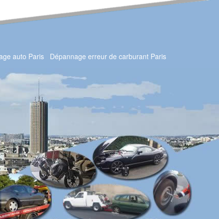
ge auto Paris
Dépannage erreur de carburant Paris