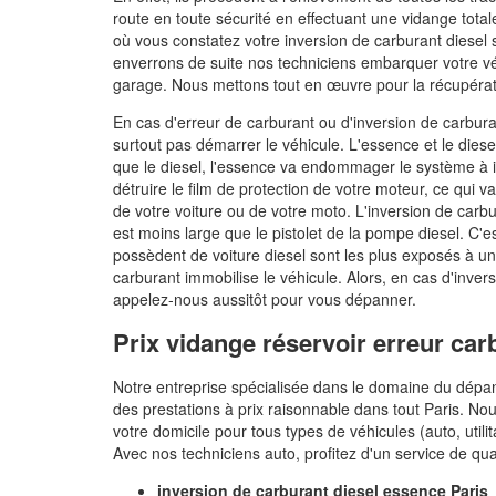
route en toute sécurité en effectuant une vidange totale d
où vous constatez votre inversion de carburant diesel 
enverrons de suite nos techniciens embarquer votre 
garage. Nous mettons tout en œuvre pour la récupérati
En cas d'erreur de carburant ou d'inversion de carbura
surtout pas démarrer le véhicule. L'essence et le dies
que le diesel, l'essence va endommager le système à in
détruire le film de protection de votre moteur, ce qui
de votre voiture ou de votre moto. L'inversion de carbu
est moins large que le pistolet de la pompe diesel. C'es
possèdent de voiture diesel sont les plus exposés à un
carburant immobilise le véhicule. Alors, en cas d'inve
appelez-nous aussitôt pour vous dépanner.
Prix vidange réservoir erreur car
Notre entreprise spécialisée dans le domaine du dépa
des prestations à prix raisonnable dans tout Paris. Nou
votre domicile pour tous types de véhicules (auto, util
Avec nos techniciens auto, profitez d'un service de qual
inversion de carburant diesel essence Paris