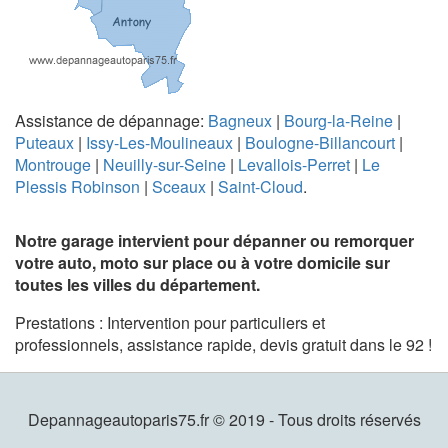
Assistance de dépannage:
Bagneux
|
Bourg-la-Reine
|
Puteaux
|
Issy-Les-Moulineaux
|
Boulogne-Billancourt
|
Montrouge
|
Neuilly-sur-Seine
|
Levallois-Perret
|
Le
Plessis Robinson
|
Sceaux
|
Saint-Cloud
.
Notre garage intervient pour dépanner ou remorquer
votre auto, moto sur place ou à votre domicile sur
toutes les villes du département.
Prestations : Intervention pour particuliers et
professionnels, assistance rapide, devis gratuit dans le 92 !
Depannageautoparis75.fr © 2019 - Tous droits réservés