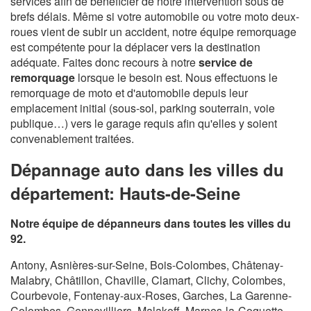
services afin de bénéficier de notre intervention sous de
brefs délais. Même si votre automobile ou votre moto deux-
roues vient de subir un accident, notre équipe remorquage
est compétente pour la déplacer vers la destination
adéquate. Faites donc recours à notre
service de
remorquage
lorsque le besoin est. Nous effectuons le
remorquage de moto et d'automobile depuis leur
emplacement initial (sous-sol, parking souterrain, voie
publique…) vers le garage requis afin qu'elles y soient
convenablement traitées.
Dépannage auto dans les villes du
département: Hauts-de-Seine
Notre équipe de dépanneurs dans toutes les villes du
92.
Antony, Asnières-sur-Seine, Bois-Colombes, Châtenay-
Malabry, Châtillon, Chaville, Clamart, Clichy, Colombes,
Courbevoie, Fontenay-aux-Roses, Garches, La Garenne-
Colombes, Gennevilliers, Malakoff, Marnes-la-Coquette,